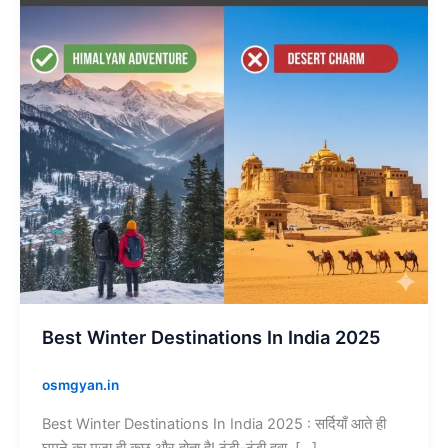
India
2025
Best Winter Destinations In India 2025
osmgyan.in
Best Winter Destinations In India 2025 : सर्दियाँ आते ही
घूमने का मज़ा ही कुछ और होता है! ठंडी–ठंडी हवा, […]