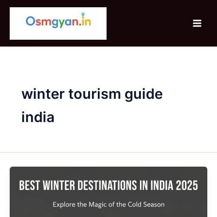
Skip
to
content
winter tourism guide
india
Best
Winter
Destinations
In