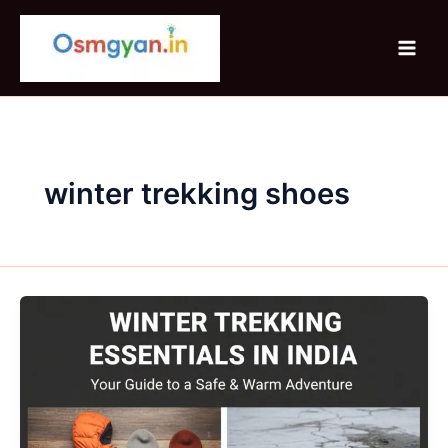
Skip
to
content
winter trekking shoes
Winter
Trekking
Essentials
In
India