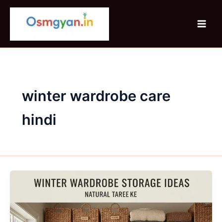
Skip
to
content
winter wardrobe care
hindi
Winter
Wardrobe
Storage
Ideas