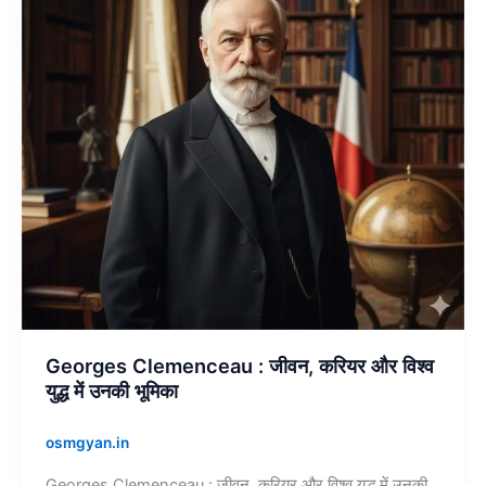
करियर
और
विश्व
युद्ध
में
उनकी
भूमिका
Georges Clemenceau : जीवन, करियर और विश्व
युद्ध में उनकी भूमिका
osmgyan.in
Georges Clemenceau : जीवन, करियर और विश्व युद्ध में उनकी