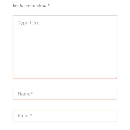
fields are marked
*
Type
here..
Name*
Email*