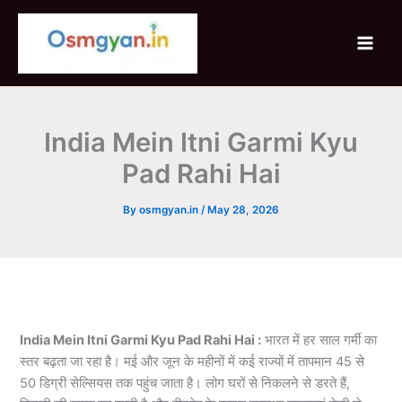
Skip
to
content
India Mein Itni Garmi Kyu
Pad Rahi Hai
By
osmgyan.in
/
May 28, 2026
India Mein Itni Garmi Kyu Pad Rahi Hai :
भारत में हर साल गर्मी का
स्तर बढ़ता जा रहा है। मई और जून के महीनों में कई राज्यों में तापमान 45 से
50 डिग्री सेल्सियस तक पहुंच जाता है। लोग घरों से निकलने से डरते हैं,