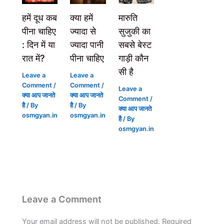
हमें दूध कब
क्या हमें
मारुति
पीना चाहिए
ज्यादा से
सुजुकी का
: दिन में या
ज्यादा पानी
सबसे बेस्ट
रात में?
पीना चाहिए
गाड़ी कौन
सी है
Leave a
Leave a
Comment
/
Comment
/
Leave a
क्या आप जानते
क्या आप जानते
Comment
/
है
/ By
है
/ By
क्या आप जानते
osmgyan.in
osmgyan.in
है
/ By
osmgyan.in
Leave a Comment
Your email address will not be published.
Required