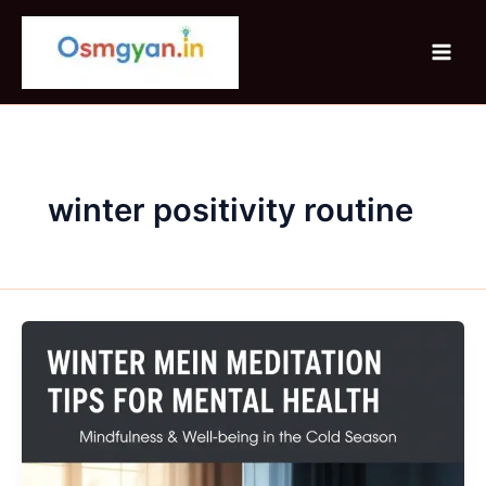
Skip
to
content
winter positivity routine
Winter
Mein
Meditation
Tips
For
Mental