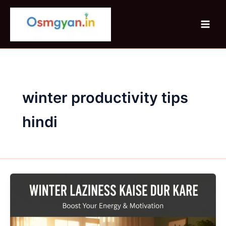
Skip
to
content
winter productivity tips
hindi
Winter
Laziness
Kaise
Dur