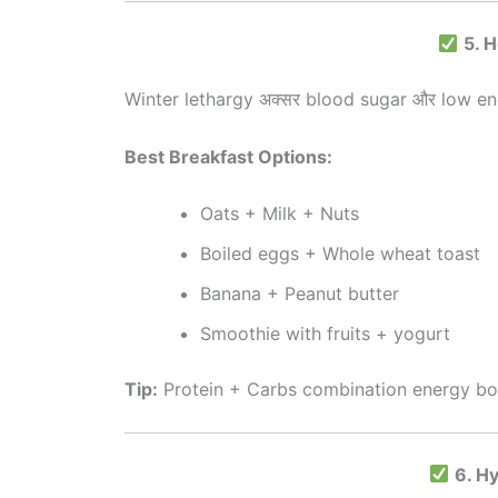
5. H
Winter lethargy अक्सर blood sugar और low ener
Best Breakfast Options:
Oats + Milk + Nuts
Boiled eggs + Whole wheat toast
Banana + Peanut butter
Smoothie with fruits + yogurt
Tip:
Protein + Carbs combination energy boo
6. Hy