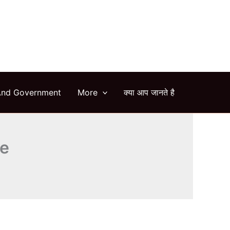
arch
And Government
More
क्या आप जानते है
re