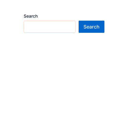
Search
Search