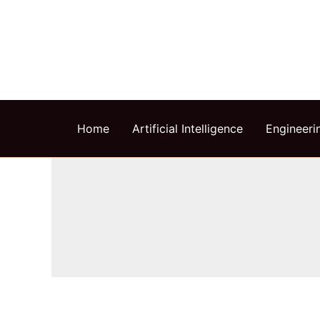
Skip
to
content
Home
Artificial Intelligence
Engineeri