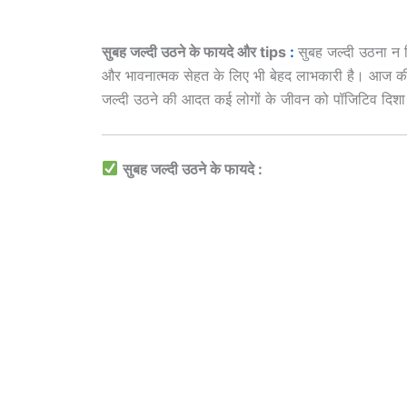
सुबह जल्दी उठने के फायदे और tips
:
सुबह जल्दी उठना न 
और भावनात्मक सेहत के लिए भी बेहद लाभकारी है। आज की तेज़ 
जल्दी उठने की आदत कई लोगों के जीवन को पॉजिटिव दिशा 
सुबह जल्दी उठने के फायदे :