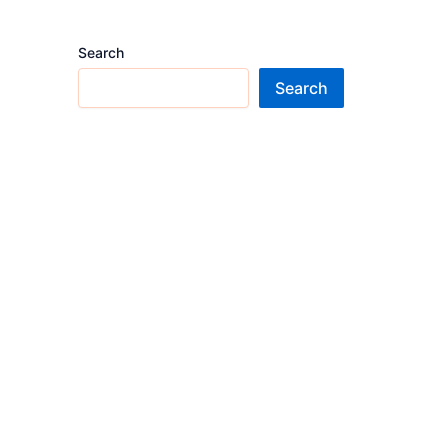
Search
Search