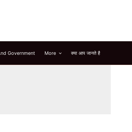
arch
And Government
More
क्या आप जानते है