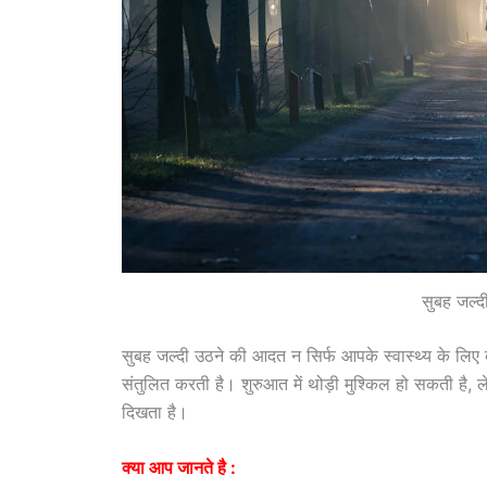
सुबह जल्द
सुबह जल्दी उठने की आदत न सिर्फ आपके स्वास्थ्य के लिए ब
संतुलित करती है। शुरुआत में थोड़ी मुश्किल हो सकती ह
दिखता है।
क्या आप जानते है :