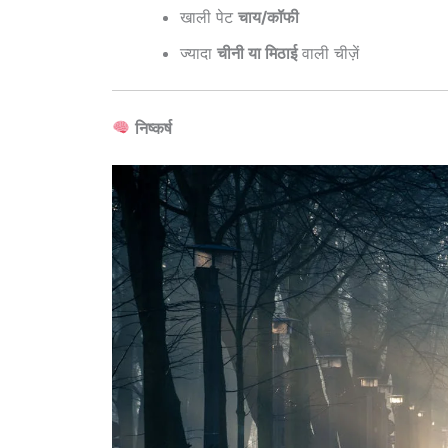
खाली पेट
चाय/कॉफी
ज्यादा
चीनी या मिठाई
वाली चीज़ें
निष्कर्ष