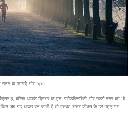
ी उठने के फायदे और tips
ेहतर है, बल्कि आपके दिनभर के मूड, प्रोडक्टिविटी और ऊर्जा स्तर को भी
ै, लेकिन जब यह आदत बन जाती है तो इसका असर जीवन के हर पहलू पर