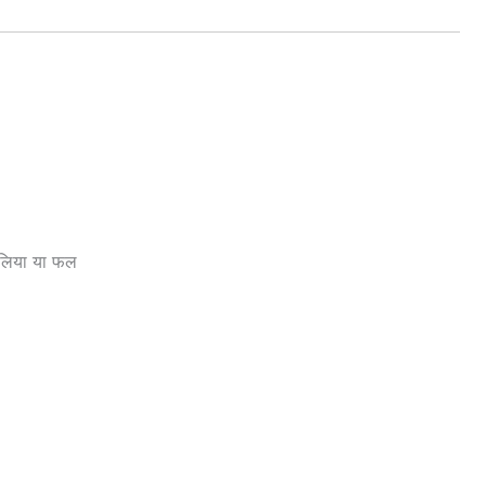
 दलिया या फल