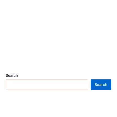
Search
Search