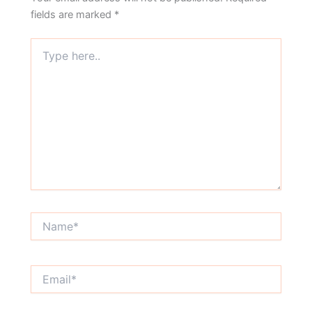
fields are marked
*
Type
here..
Name*
Email*