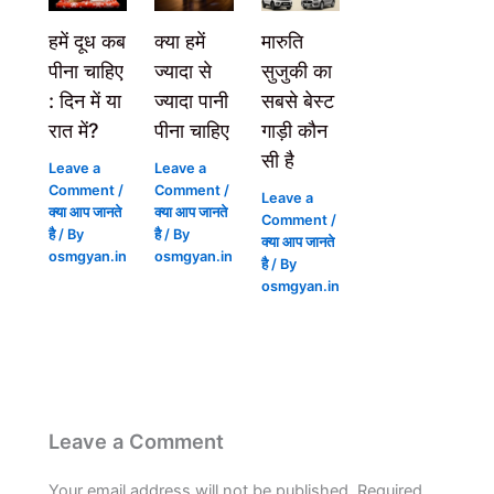
हमें दूध कब
क्या हमें
मारुति
पीना चाहिए
ज्यादा से
सुजुकी का
: दिन में या
ज्यादा पानी
सबसे बेस्ट
रात में?
पीना चाहिए
गाड़ी कौन
सी है
Leave a
Leave a
Comment
/
Comment
/
Leave a
क्या आप जानते
क्या आप जानते
Comment
/
है
/ By
है
/ By
क्या आप जानते
osmgyan.in
osmgyan.in
है
/ By
osmgyan.in
Leave a Comment
Your email address will not be published.
Required