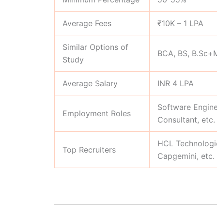
Average Fees
₹10K – 1 LPA
Similar Options of
BCA, BS, B.Sc+
Study
Average Salary
INR 4 LPA
Software Engine
Employment Roles
Consultant, etc.
HCL Technologie
Top Recruiters
Capgemini, etc.