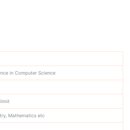
ence in Computer Science
limit
try, Mathematics etc