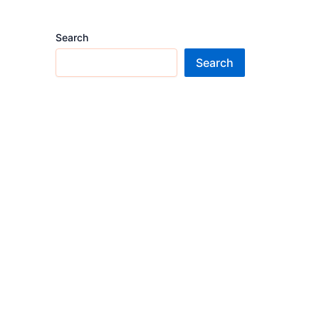
Search
Search