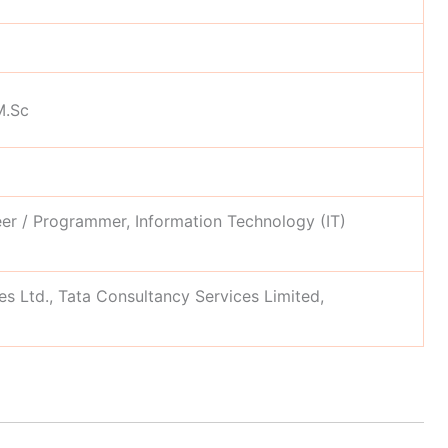
M.Sc
er / Programmer, Information Technology (IT)
s Ltd., Tata Consultancy Services Limited,