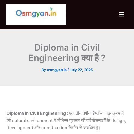
Skip
to
content
Diploma in Civil
Engineering क्या है ?
By
osmgyan.in
/
July 22, 2025
Diploma in Civil Engineering :
एक तीन वर्षीय डिप्लोमा पाठ्यक्रम है
जो natural environment में विभिन्न प्रकार की परियोजनाओं के design,
development और construction निर्माण से संबंधित है।