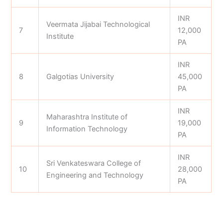
INR
Veermata Jijabai Technological
7
12,000
Institute
PA
INR
8
Galgotias University
45,000
PA
INR
Maharashtra Institute of
9
19,000
Information Technology
PA
INR
Sri Venkateswara College of
10
28,000
Engineering and Technology
PA