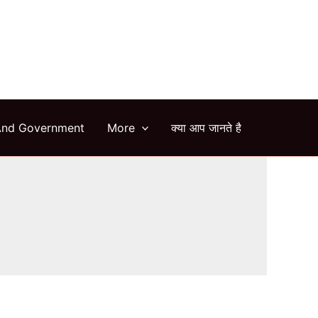
arch
And Government
More
क्या आप जानते है