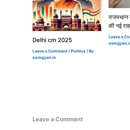
राजस्थान
की नई रा
Leave a C
Delhi cm 2025
osmgyan.i
Leave a Comment
/
Politics
/ By
osmgyan.in
Leave a Comment