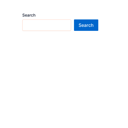
Search
Search