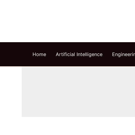
Skip
to
content
Home
Artificial Intelligence
Engineeri