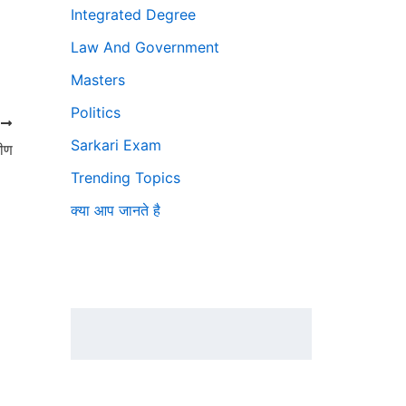
Integrated Degree
Law And Government
Masters
Politics
T
Sarkari Exam
मीण
Trending Topics
क्या आप जानते है