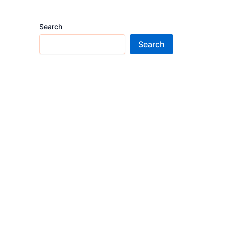
Search
Search