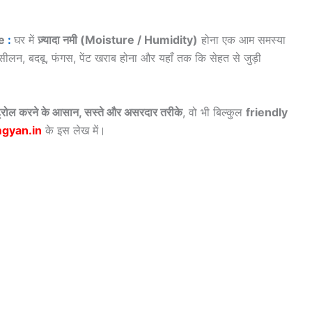
re
:
घर में
ज़्यादा नमी (Moisture / Humidity)
होना एक आम समस्या
 में सीलन, बदबू, फंगस, पेंट खराब होना और यहाँ तक कि सेहत से जुड़ी
ोल करने के आसान, सस्ते और असरदार तरीके
, वो भी बिल्कुल
friendly
gyan.in
के इस लेख में।