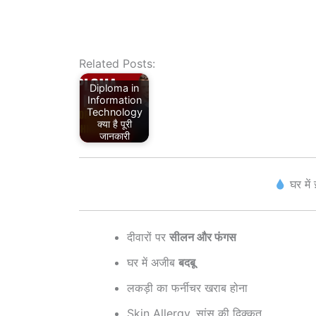
Related Posts:
Diploma in
Information
Technology
क्या है पूरी
जानकारी
घर में 
दीवारों पर
सीलन और फंगस
घर में अजीब
बदबू
लकड़ी का फर्नीचर खराब होना
Skin Allergy, सांस की दिक्कत