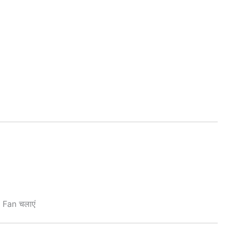
l
Fan चलाएं