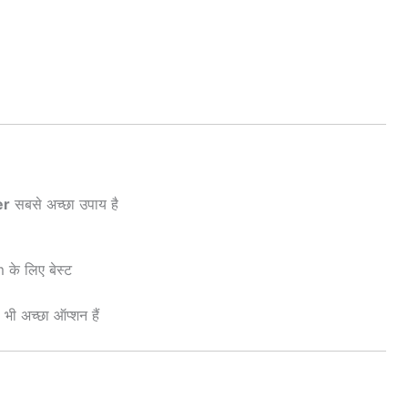
er
सबसे अच्छा उपाय है
े लिए बेस्ट
 अच्छा ऑप्शन हैं