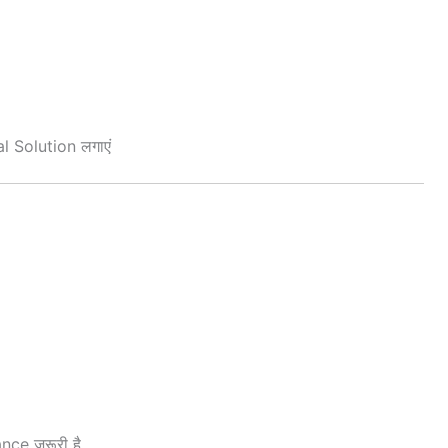
l Solution लगाएं
ance ज़रूरी है