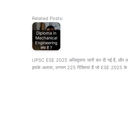
Related Posts:
Diploma in
Mechanical
Engineering
क्या है ?
UPSC ESE 2025 अधिसूचना जारी कर दी गई है, और लग
इसके अलावा, लगभग 225 रिक्तियां हैं जो ESE 2025 के म