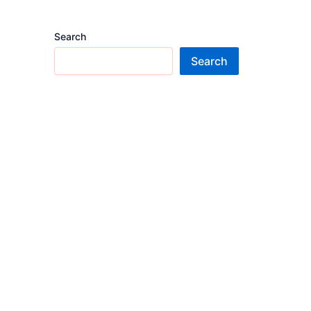
Search
Search