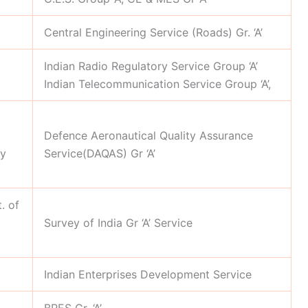
Central Engineering Service (Roads) Gr. ‘A’
Indian Radio Regulatory Service Group ‘A’
Indian Telecommunication Service Group ‘A’,
Defence Aeronautical Quality Assurance
ty
Service(DAQAS) Gr ‘A’
. of
Survey of India Gr ‘A’ Service
Indian Enterprises Development Service