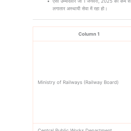
ऐसा उम्मीदवार जो 1 जनवरी, 2025 को कम से क
लगातार अस्थायी सेवा में रहा हो।
Column 1
Ministry of Railways (Railway Board)
Central Public Works Department