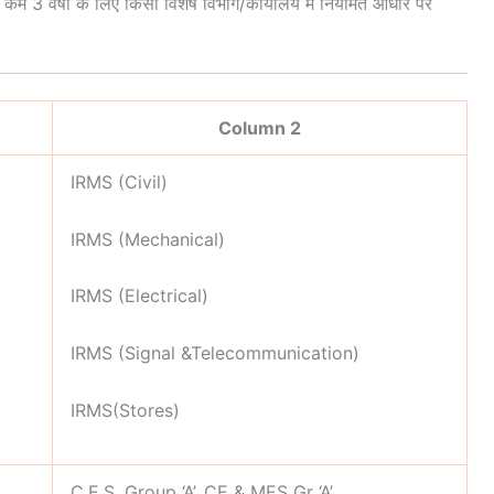
म 3 वर्षों के लिए किसी विशेष विभाग/कार्यालय में नियमित आधार पर
Column 2
IRMS (Civil)
IRMS (Mechanical)
IRMS (Electrical)
IRMS (Signal &Telecommunication)
IRMS(Stores)
C.E.S. Group ‘A’, CE & MES Gr ‘A’