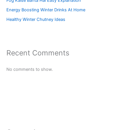
Fog Kaise Banta Hai Easy Explanation
Energy Boosting Winter Drinks At Home
Healthy Winter Chutney Ideas
Recent Comments
No comments to show.