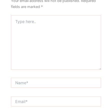
Your email address will not be published.
Required
fields are marked
*
Type
here..
Name*
Email*