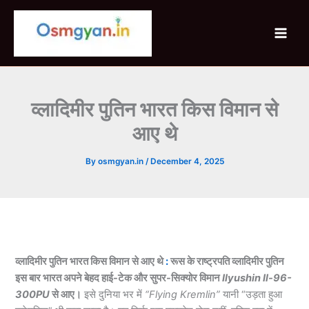
Skip
to
content
व्लादिमीर पुतिन भारत किस विमान से
आए थे
By
osmgyan.in
/
December 4, 2025
व्लादिमीर पुतिन भारत किस विमान से आए थे
:
रूस के राष्ट्रपति व्लादिमीर पुतिन
इस बार भारत अपने बेहद हाई-टेक और सुपर-सिक्योर विमान
Ilyushin Il-96-
300PU
से आए।
इसे दुनिया भर में
“Flying Kremlin”
यानी “उड़ता हुआ