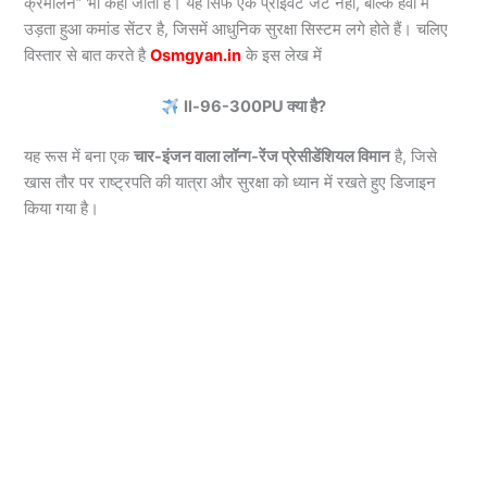
क्रेमलिन” भी कहा जाता है। यह सिर्फ एक प्राइवेट जेट नहीं, बल्कि हवा में
उड़ता हुआ कमांड सेंटर है, जिसमें आधुनिक सुरक्षा सिस्टम लगे होते हैं। चलिए
विस्तार से बात करते है
Osmgyan.in
के इस लेख में
Il-96-300PU क्या है?
यह रूस में बना एक
चार-इंजन वाला लॉन्ग-रेंज प्रेसीडेंशियल विमान
है, जिसे
खास तौर पर राष्ट्रपति की यात्रा और सुरक्षा को ध्यान में रखते हुए डिजाइन
किया गया है।