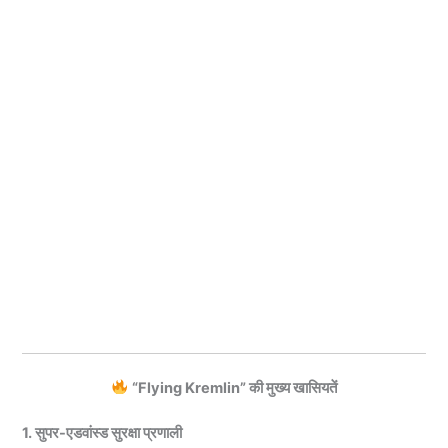
“Flying Kremlin” की मुख्य खासियतें
1. सुपर-एडवांस्ड सुरक्षा प्रणाली