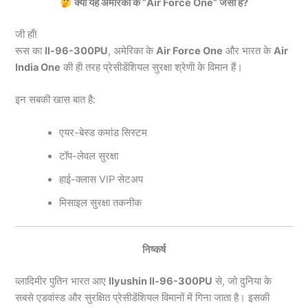
क्या यह अमेरिका के “Air Force One” जैसा है?
जी हाँ!
रूस का
Il-96-300PU
, अमेरिका के
Air Force One
और भारत के
Air
India One
की ही तरह प्रेसीडेंशियल सुरक्षा श्रेणी के विमान हैं।
इन सबकी खास बात है:
एयर-बेस्ड कमांड सिस्टम
टॉप-लेवल सुरक्षा
हाई-क्लास VIP सेटअप
मिसाइल सुरक्षा तकनीक
निष्कर्ष
व्लादिमीर पुतिन भारत आए
Ilyushin Il-96-300PU
से, जो दुनिया के
सबसे एडवांस्ड और सुरक्षित प्रेसीडेंशियल विमानों में गिना जाता है। इसकी